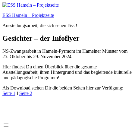
Zum
Inhalt
ESS Hameln – Projektseite
springen
Ausstellungsarbeit, die sich sehen lässt!
Gesichter – der Infoflyer
NS-Zwangsarbeit in Hameln-Pyrmont im Hamelner Münster vom
25. Oktober bis 29. November 2024
Hier findest Du einen Überblick über die gesamte
Ausstellungsarbeit, ihren Hintergrund und das begleitende kulturelle
und pädagogische Programm!
Als Download stehen Dir die beiden Seiten hier zur Verfügung:
Seite 1
I
Seite 2