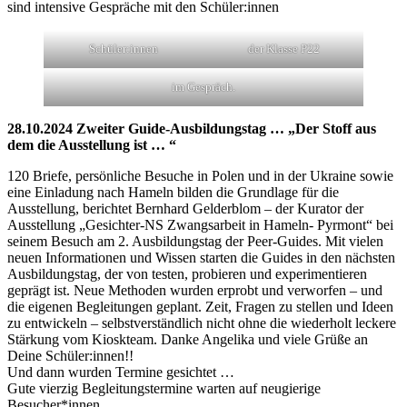
sind intensive Gespräche mit den Schüler:innen
Schüler:innen
der Klasse P22
im Gespräch.
28.10.2024 Zweiter Guide-Ausbildungstag … „Der Stoff aus
dem die Ausstellung ist … “
120 Briefe, persönliche Besuche in Polen und in der Ukraine sowie
eine Einladung nach Hameln bilden die Grundlage für die
Ausstellung, berichtet Bernhard Gelderblom – der Kurator der
Ausstellung „Gesichter-NS Zwangsarbeit in Hameln- Pyrmont“ bei
seinem Besuch am 2. Ausbildungstag der Peer-Guides. Mit vielen
neuen Informationen und Wissen starten die Guides in den nächsten
Ausbildungstag, der von testen, probieren und experimentieren
geprägt ist. Neue Methoden wurden erprobt und verworfen – und
die eigenen Begleitungen geplant. Zeit, Fragen zu stellen und Ideen
zu entwickeln – selbstverständlich nicht ohne die wiederholt leckere
Stärkung vom Kioskteam. Danke Angelika und viele Grüße an
Deine Schüler:innen!!
Und dann wurden Termine gesichtet …
Gute vierzig Begleitungstermine warten auf neugierige
Besucher*innen.