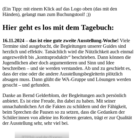
(Ein Tipp: mit einem Klick auf das Logo oben (das mit den
Händen), gelangt man zum Buchungstool! ;))
Hier geht es los mit dem Tagebuch:
16.11.2024
–
das ist eine gute zweite Ausstellung-Woche!
Viele
Termine sind ausgebucht, die Begleitungen unserer Guides sind
herzlich und effektiv. Tatsächlich wird die Nützlichkeit auch einmal
angezweifelt bis „kontraproduktiv“ beschrieben. Dann können die
Jugendlichen aber doch argumentieren und Sinn und Idee
beschreiben – und sie werden verstanden. Ab und zu geschieht es,
dass der eine oder die andere Ausstellungsbegleiterin plötzlich
absagen muss. Dann glüht die WA-Gruppe und Lösungen werden
gesucht – und gefunden.
Danke an Bernd Gelderblom, der Begleitungen auch persönlich
anbietet. Es ist eine Freude, ihn dabei zu haben. Mit seiner
unnachahmlichen Art die Fakten zu schildern und der Fähigkeit,
beim Sprechen die Pausen so zu setzen, dass die Gedanken der
Schüler:innen von alleine ins Rotieren geraten, trägt er zur Qualität
der Ausstellung sehr, sehr viel bei.
FO23sb und der Kurator