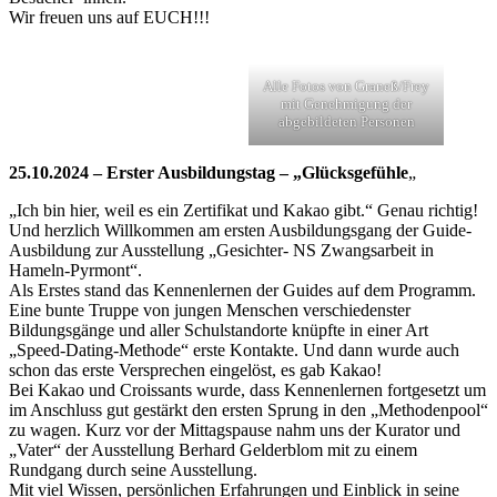
Wir freuen uns auf EUCH!!!
Alle Fotos von Graneß/Frey
mit Genehmigung der
abgebildeten Personen
25.10.2024 – Erster Ausbildungstag – „Glücksgefühle
„
„Ich bin hier, weil es ein Zertifikat und Kakao gibt.“ Genau richtig!
Und herzlich Willkommen am ersten Ausbildungsgang der Guide-
Ausbildung zur Ausstellung „Gesichter- NS Zwangsarbeit in
Hameln-Pyrmont“.
Als Erstes stand das Kennenlernen der Guides auf dem Programm.
Eine bunte Truppe von jungen Menschen verschiedenster
Bildungsgänge und aller Schulstandorte knüpfte in einer Art
„Speed-Dating-Methode“ erste Kontakte. Und dann wurde auch
schon das erste Versprechen eingelöst, es gab Kakao!
Bei Kakao und Croissants wurde, dass Kennenlernen fortgesetzt um
im Anschluss gut gestärkt den ersten Sprung in den „Methodenpool“
zu wagen. Kurz vor der Mittagspause nahm uns der Kurator und
„Vater“ der Ausstellung Berhard Gelderblom mit zu einem
Rundgang durch seine Ausstellung.
Mit viel Wissen, persönlichen Erfahrungen und Einblick in seine