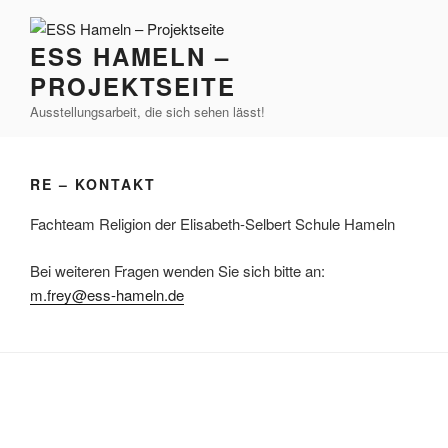
Zum
Inhalt
ESS HAMELN –
springen
PROJEKTSEITE
Ausstellungsarbeit, die sich sehen lässt!
RE – KONTAKT
Fachteam Religion der Elisabeth-Selbert Schule Hameln
Bei weiteren Fragen wenden Sie sich bitte an:
m.frey@ess-hameln.de